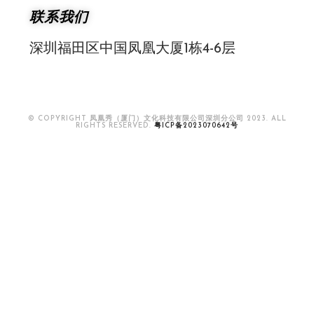
联系我们
深圳福田区中国凤凰大厦1栋4-6层
© COPYRIGHT 凤凰秀（厦门）文化科技有限公司深圳分公司 2023. ALL
RIGHTS RESERVED.
粤ICP备2023070642号